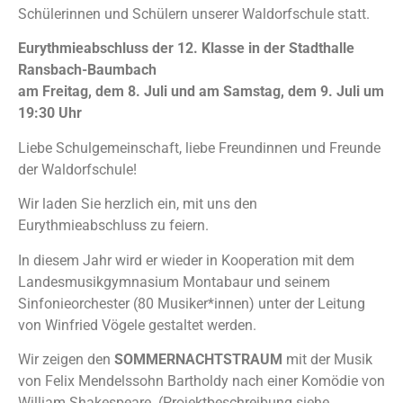
Schülerinnen und Schülern unserer Waldorfschule statt.
Eurythmieabschluss der 12. Klasse in der Stadthalle
Ransbach-Baumbach
am Freitag, dem 8. Juli und am Samstag, dem 9. Juli um
19:30 Uhr
Liebe Schulgemeinschaft, liebe Freundinnen und Freunde
der Waldorfschule!
Wir laden Sie herzlich ein, mit uns den
Eurythmieabschluss zu feiern.
In diesem Jahr wird er wieder in Kooperation mit dem
Landesmusikgymnasium Montabaur und seinem
Sinfonieorchester (80 Musiker*innen) unter der Leitung
von Winfried Vögele gestaltet werden.
Wir zeigen den
SOMMERNACHTSTRAUM
mit der Musik
von Felix Mendelssohn Bartholdy nach einer Komödie von
William Shakespeare. (Projektbeschreibung siehe