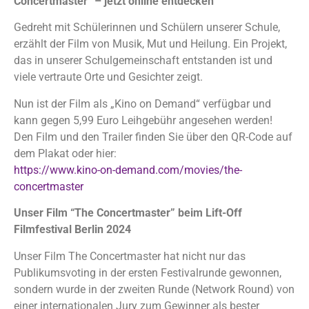
Concertmaster“ – jetzt online entdecken
Gedreht mit Schülerinnen und Schülern unserer Schule,
erzählt der Film von Musik, Mut und Heilung. Ein Projekt,
das in unserer Schulgemeinschaft entstanden ist und
viele vertraute Orte und Gesichter zeigt.
Nun ist der Film als „Kino on Demand“ verfügbar und
kann gegen 5,99 Euro Leihgebühr angesehen werden!
Den Film und den Trailer finden Sie über den QR-Code auf
dem Plakat oder hier:
https://www.kino-on-demand.com/movies/the-
concertmaster
Unser Film
“The Concertmaster” beim Lift-Off
Filmfestival Berlin 2024
Unser Film The Concertmaster hat nicht nur das
Publikumsvoting in der ersten Festivalrunde gewonnen,
sondern wurde in der zweiten Runde (Network Round) von
einer internationalen Jury zum Gewinner als bester