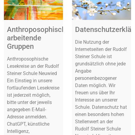
Anthroposophisch
Datenschutzerklä
arbeitende
Die Nutzung der
Gruppen
Internetseiten der Rudolf
Steiner Schule ist
Anthroposophische
grundsätzlich ohne jede
Lesekreise an der Rudolf
Angabe
Steiner Schule Neuwied
personenbezogener
Ein Einstieg in unsere
Daten möglich. Wir
fortlaufenden Lesekreise
freuen uns über Ihr
ist jederzeit möglich,
Interesse an unserer
bitte unter der jeweils
Schule. Datenschutz hat
angegeben E-Mail-
einen besonders hohen
Adresse anmelden.
Stellenwert an der
ChatGPT, künstliche
Rudolf Steiner Schule
Intelligenz,