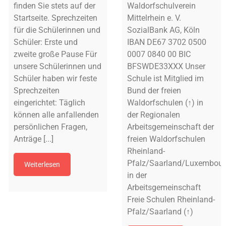
finden Sie stets auf der
Waldorfschulverein
Startseite. Sprechzeiten
Mittelrhein e. V.
für die Schülerinnen und
SozialBank AG, Köln
Schüler: Erste und
IBAN DE67 3702 0500
zweite große Pause Für
0007 0840 00 BIC
unsere Schülerinnen und
BFSWDE33XXX Unser
Schüler haben wir feste
Schule ist Mitglied im
Sprechzeiten
Bund der freien
eingerichtet: Täglich
Waldorfschulen (↑) in
können alle anfallenden
der Regionalen
persönlichen Fragen,
Arbeitsgemeinschaft der
Anträge [...]
freien Waldorfschulen
Rheinland-
Pfalz/Saarland/Luxembourg
Weiterlesen
in der
Arbeitsgemeinschaft
Freie Schulen Rheinland-
Pfalz/Saarland (↑)