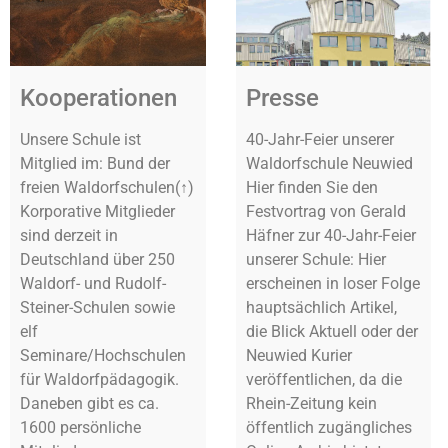
Kooperationen
Presse
Unsere Schule ist
40-Jahr-Feier unserer
Mitglied im: Bund der
Waldorfschule Neuwied
freien Waldorfschulen(↑)
Hier finden Sie den
Korporative Mitglieder
Festvortrag von Gerald
sind derzeit in
Häfner zur 40-Jahr-Feier
Deutschland über 250
unserer Schule: Hier
Waldorf- und Rudolf-
erscheinen in loser Folge
Steiner-Schulen sowie
hauptsächlich Artikel,
elf
die Blick Aktuell oder der
Seminare/Hochschulen
Neuwied Kurier
für Waldorfpädagogik.
veröffentlichen, da die
Daneben gibt es ca.
Rhein-Zeitung kein
1600 persönliche
öffentlich zugängliches