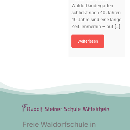
Waldorfkindergarten
schließt nach 40 Jahren
40 Jahre sind eine lange
Zeit. Immerhin – auf […]
Weiterlesen
Freie Waldorfschule in