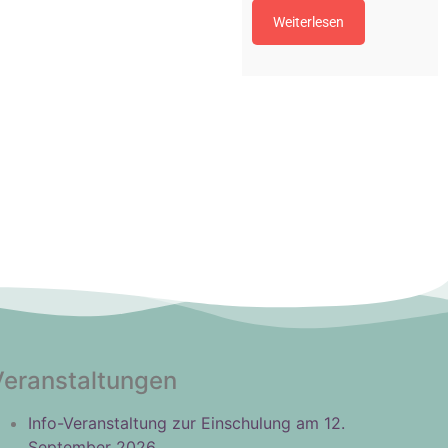
Weiterlesen
Veranstaltungen
Info-Veranstaltung zur Einschulung am 12.
September 2026