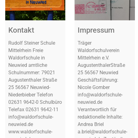
rung
Kontakt
Impressum
Rudolf Steiner Schule
Träger
Mittelrhein Freie
Waldorfschulverein
Waldorfschule in
Mittelrhein e.V.
Neuwied amtliche
AugustenthalerStraße
Schulnummer: 79021
25 56567 Neuwied
Augustenthaler Straße
Geschäftsführung:
25 56567 Neuwied-
Nicole Gomber
Niederbieber Telefon
info@waldorfschule-
02631 9642-0 Schulbüro
neuwied.de
Telefax 02631 9642-11
Verantwortlich für
info@waldorfschule-
redaktionelle Inhalte:
neuwied.de
Andrea Briel
www.waldorfschule-
a.briel@waldorfschule-