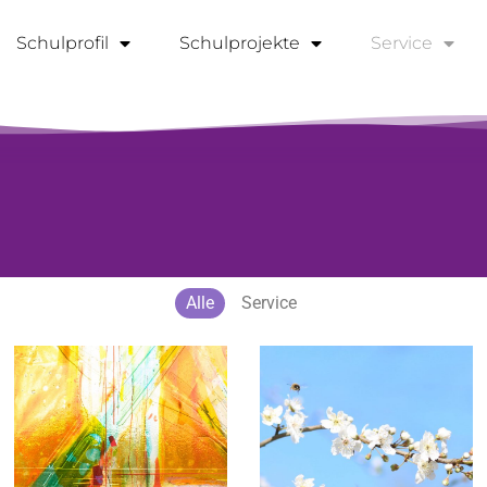
Schulprofil
Schulprojekte
Service
Alle
Service