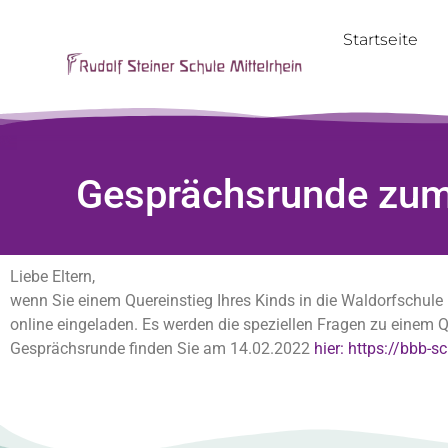
Startseite
Gesprächsrunde zum
Liebe Eltern,
wenn Sie einem Quereinstieg Ihres Kinds in die Waldorfschule 
online eingeladen. Es werden die speziellen Fragen zu einem 
Gesprächsrunde finden Sie am 14.02.2022
hier: https://bbb-s