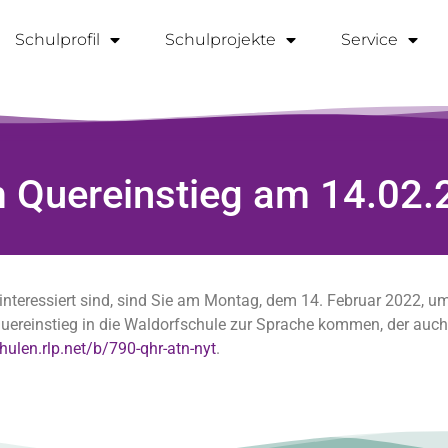
Schulprofil
Schulprojekte
Service
 Quereinstieg am 14.02.
interessiert sind, sind Sie am Montag, dem 14. Februar 2022, u
Quereinstieg in die Waldorfschule zur Sprache kommen, der auch 
chulen.rlp.net/b/790-qhr-atn-nyt
.