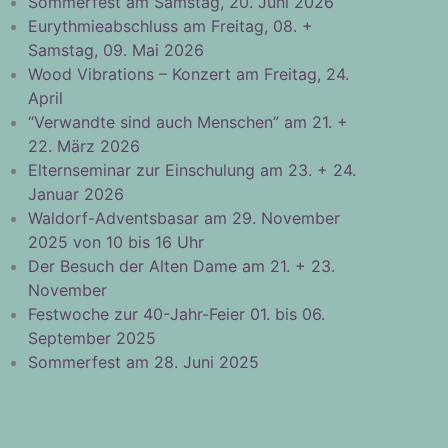
Sommerfest am Samstag, 20. Juni 2026
Eurythmieabschluss am Freitag, 08. +
Samstag, 09. Mai 2026
Wood Vibrations – Konzert am Freitag, 24.
April
“Verwandte sind auch Menschen” am 21. +
22. März 2026
Elternseminar zur Einschulung am 23. + 24.
Januar 2026
Waldorf-Adventsbasar am 29. November
2025 von 10 bis 16 Uhr
Der Besuch der Alten Dame am 21. + 23.
November
Festwoche zur 40-Jahr-Feier 01. bis 06.
September 2025
Sommerfest am 28. Juni 2025