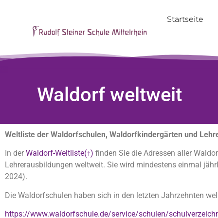
Startseite
Waldorf weltweit
Weltliste der Waldorfschulen, Waldorfkindergärten und Lehr
In der
Waldorf-Weltliste(↑)
finden Sie die Adressen aller Waldo
Lehrerausbildungen weltweit. Sie wird mindestens einmal jährl
2024).
Die Waldorfschulen haben sich in den letzten Jahrzehnten welt
https://www.waldorfschule.de/service/schulen/schulverzeich