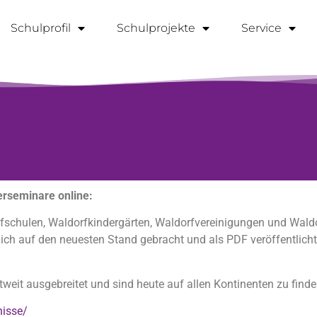
Schulprofil
Schulprojekte
Service
erseminare online:
rfschulen, Waldorfkindergärten, Waldorfvereinigungen und Waldo
ich auf den neuesten Stand gebracht und als PDF veröffentlicht
weit ausgebreitet und sind heute auf allen Kontinenten zu finde
nisse/