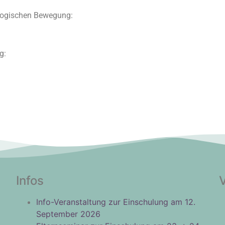
agogischen Bewegung:
g:
Infos
Info-Veranstaltung zur Einschulung am 12.
September 2026