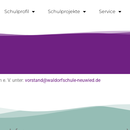
Schulprofil
Schulprojekte
Service
 e. V. unter:
vorstand@waldorfschule-neuwied.de