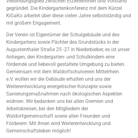
Verbindungsglied zwischen Erzieherinnen und Vorstand
gegründet. Die Kindergartenkonferenz mit dem Kürzel
KiGaKo arbeitet über diese vielen Jahre selbstständig und
mit großem Engagement.
Der Verein ist Eigentümer der Schulgebäude und des
Kindergartens sowie Pächter des Grundstücks in der
Augustenthaler Straße 25 -27 in Niederbieber, es ist unser
Anliegen, den Kindergarten- und Schulkindern eine
fördernde und liebevoll gestaltete Umgebung zu bieten.
Gemeinsam mit dem Waldorfschulverein Mittelrhein
e.V. wollen wir die Gebäude erhalten und uns der
Weiterentwicklung energetischer Konzepte sowie
Sanierungsmaßnahmen nach ökologischen Aspekten
widmen. Wir bedanken uns bei allen Gremien und
Arbeitskreisen, bei den Mitgliedern der
Waldorfgemeinschaft sowie allen Freunden und
Förderern: Mit Ihnen wird Weiterentwicklung und
Gemeinschaftsleben möglich!