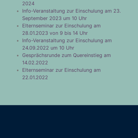
2024
Info-Veranstaltung zur Einschulung am 23.
September 2023 um 10 Uhr
Elternseminar zur Einschulung am
28.01.2023 von 9 bis 14 Uhr
Info-Veranstaltung zur Einschulung am
24.09.2022 um 10 Uhr
Gesprächsrunde zum Quereinstieg am
14.02.2022
Elternseminar zur Einschulung am
22.01.2022