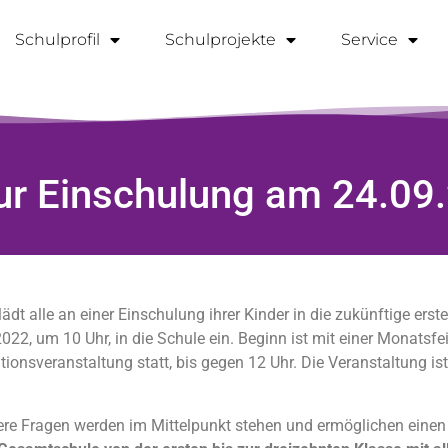
Schulprofil
Schulprojekte
Service
zur Einschulung am 24.09
 alle an einer Einschulung ihrer Kinder in die zukünftige erste 
 um 10 Uhr, in die Schule ein. Beginn ist mit einer Monatsfeie
ionsveranstaltung statt, bis gegen 12 Uhr. Die Veranstaltung ist 
re Fragen werden im Mittelpunkt stehen und ermöglichen einen 