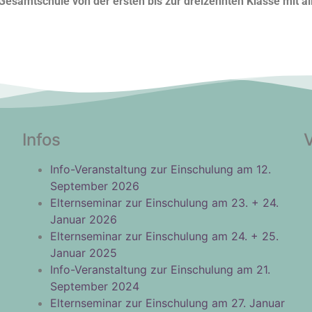
Gesamtschule von der ersten bis zur dreizehnten Klasse mit a
Infos
Info-Veranstaltung zur Einschulung am 12.
September 2026
Elternseminar zur Einschulung am 23. + 24.
Januar 2026
Elternseminar zur Einschulung am 24. + 25.
Januar 2025
Info-Veranstaltung zur Einschulung am 21.
September 2024
Elternseminar zur Einschulung am 27. Januar