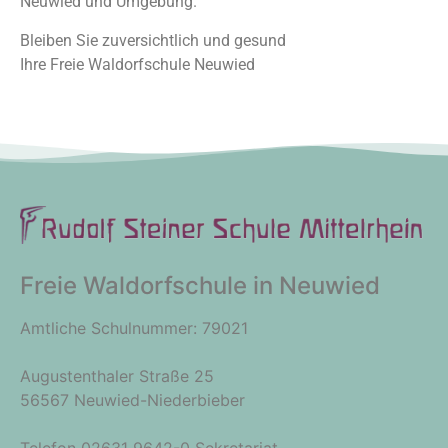
Neuwied und Umgebung.
Bleiben Sie zuversichtlich und gesund
Ihre Freie Waldorfschule Neuwied
Freie Waldorfschule in Neuwied
Amtliche Schulnummer: 79021
Augustenthaler Straße 25
56567 Neuwied-Niederbieber