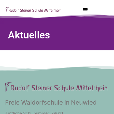
Aktuelles
Freie Waldorfschule in Neuwied
Amtliche Schulnummer: 79021