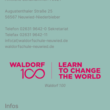
Augustenthaler Straße 25
56567 Neuwied-Niederbieber
Telefon 02631 9642-0 Sekretariat
Telefax 02631 9642-11
info(at)waldorfschule-neuwied.de
waldorfschule-neuwied.de
Waldorf 100
Infos