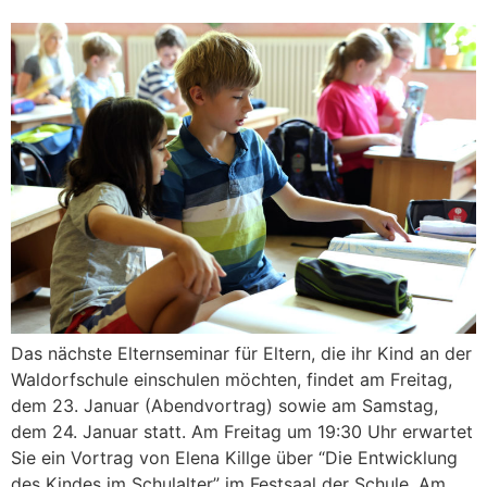
Das nächste Elternseminar für Eltern, die ihr Kind an der
Waldorfschule einschulen möchten, findet am Freitag,
dem 23. Januar (Abendvortrag) sowie am Samstag,
dem 24. Januar statt. Am Freitag um 19:30 Uhr erwartet
Sie ein Vortrag von Elena Killge über “Die Entwicklung
des Kindes im Schulalter” im Festsaal der Schule. Am