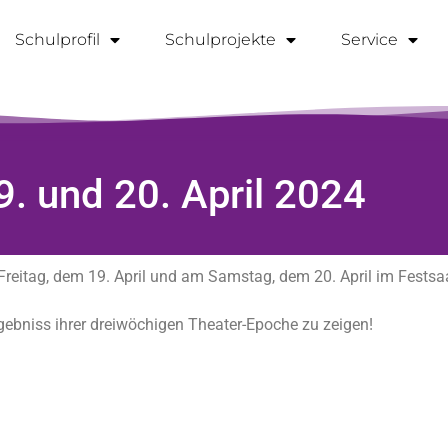
Schulprofil
Schulprojekte
Service
9. und 20. April 2024
Freitag, dem 19. April und am Samstag, dem 20. April im Festsa
gebniss ihrer dreiwöchigen Theater-Epoche zu zeigen!