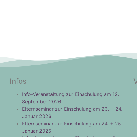
Infos
Info-Veranstaltung zur Einschulung am 12.
September 2026
Elternseminar zur Einschulung am 23. + 24.
Januar 2026
Elternseminar zur Einschulung am 24. + 25.
Januar 2025