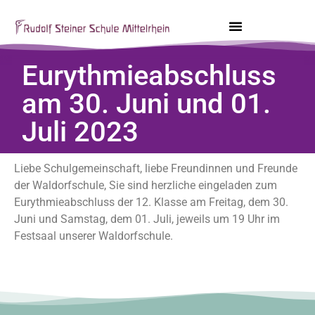
Eurythmieabschluss
am 30. Juni und 01.
Juli 2023
Liebe Schulgemeinschaft, liebe Freundinnen und Freunde
der Waldorfschule, Sie sind herzliche eingeladen zum
Eurythmieabschluss der 12. Klasse am Freitag, dem 30.
Juni und Samstag, dem 01. Juli, jeweils um 19 Uhr im
Festsaal unserer Waldorfschule.