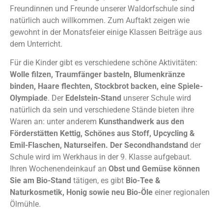
Freundinnen und Freunde unserer Waldorfschule sind
natürlich auch willkommen. Zum Auftakt zeigen wie
gewohnt in der Monatsfeier einige Klassen Beiträge aus
dem Unterricht.
Für die Kinder gibt es verschiedene schöne Aktivitäten:
Wolle filzen, Traumfänger basteln, Blumenkränze
binden, Haare flechten, Stockbrot backen, eine Spiele-
Olympiade
. Der
Edelstein-Stand
unserer Schule wird
natürlich da sein und verschiedene Stände bieten ihre
Waren an: unter anderem
Kunsthandwerk aus den
Förderstätten Kettig, Schönes aus Stoff, Upcycling &
Emil-Flaschen, Naturseifen. Der Secondhandstand
der
Schule wird im Werkhaus in der 9. Klasse aufgebaut.
Ihren Wochenendeinkauf an
Obst und Gemüse können
Sie am Bio-Stand
tätigen, es gibt
Bio-Tee &
Naturkosmetik, Honig sowie neu Bio-Öle
einer regionalen
Ölmühle.