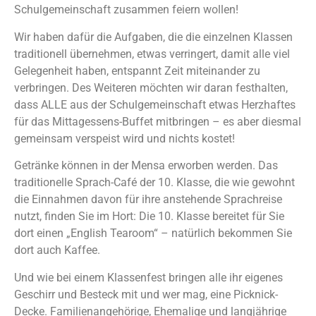
Schulgemeinschaft zusammen feiern wollen!
Wir haben dafür die Aufgaben, die die einzelnen Klassen
traditionell übernehmen, etwas verringert, damit alle viel
Gelegenheit haben, entspannt Zeit miteinander zu
verbringen. Des Weiteren möchten wir daran festhalten,
dass ALLE aus der Schulgemeinschaft etwas Herzhaftes
für das Mittagessens-Buffet mitbringen – es aber diesmal
gemeinsam verspeist wird und nichts kostet!
Getränke können in der Mensa erworben werden. Das
traditionelle Sprach-Café der 10. Klasse, die wie gewohnt
die Einnahmen davon für ihre anstehende Sprachreise
nutzt, finden Sie im Hort: Die 10. Klasse bereitet für Sie
dort einen „English Tearoom“ – natürlich bekommen Sie
dort auch Kaffee.
Und wie bei einem Klassenfest bringen alle ihr eigenes
Geschirr und Besteck mit und wer mag, eine Picknick-
Decke. Familienangehörige, Ehemalige und langjährige