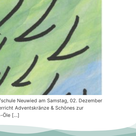
orfschule Neuwied am Samstag, 02. Dezember
erricht Adventskränze & Schönes zur
-Öle […]