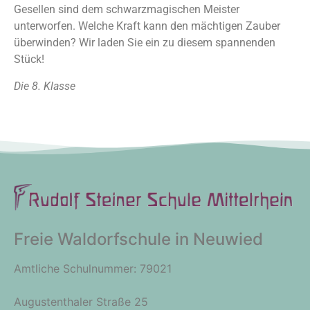
Gesellen sind dem schwarzmagischen Meister
unterworfen. Welche Kraft kann den mächtigen Zauber
überwinden? Wir laden Sie ein zu diesem spannenden
Stück!
Die 8. Klasse
Freie Waldorfschule in Neuwied
Amtliche Schulnummer: 79021
Augustenthaler Straße 25