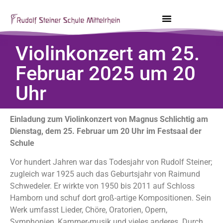
Violinkonzert am 25.
Februar 2025 um 20
Uhr
Einladung zum Violinkonzert von Magnus Schlichtig am
Dienstag, dem 25. Februar um 20 Uhr im Festsaal der
Schule
Vor hundert Jahren war das Todesjahr von Rudolf Steiner;
zugleich war 1925 auch das Geburtsjahr von Raimund
Schwedeler. Er wirkte von 1950 bis 2011 auf Schloss
Hamborn und schuf dort groß-artige Kompositionen. Sein
Werk umfasst Lieder, Chöre, Oratorien, Opern,
Symphonien, Kammer-musik und vieles anderes. Durch