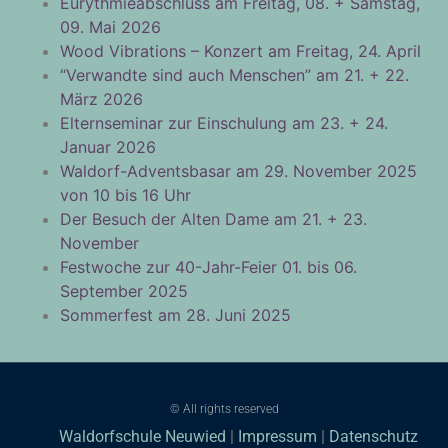
Eurythmieabschluss am Freitag, 08. + Samstag,
09. Mai 2026
Wood Vibrations – Konzert am Freitag, 24. April
“Verwandte sind auch Menschen” am 21. + 22.
März 2026
Elternseminar zur Einschulung am 23. + 24.
Januar 2026
Waldorf-Adventsbasar am 29. November 2025
von 10 bis 16 Uhr
Der Besuch der Alten Dame am 21. + 23.
November
Festwoche zur 40-Jahr-Feier 01. bis 06.
September 2025
Sommerfest am 28. Juni 2025
© All rights reserved
Waldorfschule Neuwied
|
Impressum
|
Datenschutz