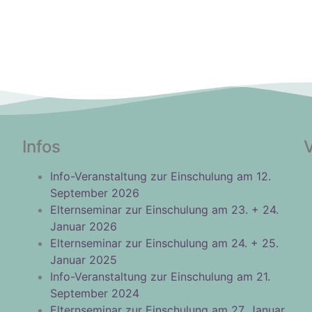
Infos
Info-Veranstaltung zur Einschulung am 12.
September 2026
Elternseminar zur Einschulung am 23. + 24.
Januar 2026
Elternseminar zur Einschulung am 24. + 25.
Januar 2025
Info-Veranstaltung zur Einschulung am 21.
September 2024
Elternseminar zur Einschulung am 27. Januar